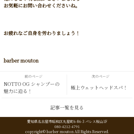
お気軽にお問い合わせくださいね。
お疲れなご自身を労わりましょう！
barber mouton
前のページ
次のページ
NOTTO OG シャンプーの
極上ウェットヘッドスパ！
魅力に迫る！
記事一覧を見る
愛知県名古屋市昭和区丸屋町6-86-3 パレス桜山1F
080-4212-4791
copyright© barber mouton All Rights Reserved.