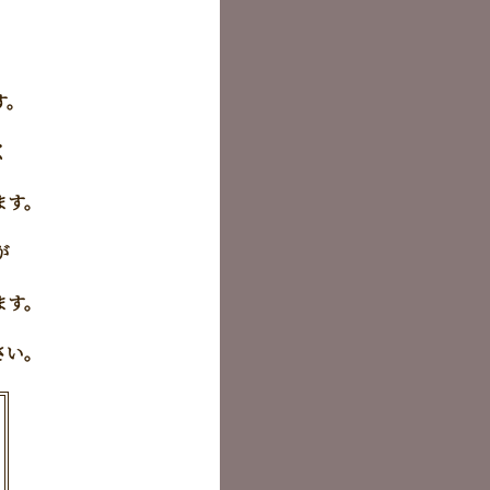
す。
く
ます。
が
ます。
さい。