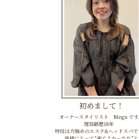
初めまして！
オーナースタイリスト Megu です
理容師歴18年
特技は力強めのエステ&ヘッドスパで
皆様にとって“来てよかったな”と