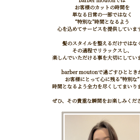
barber moutonでは
お客様のカットの時間を
単なる日常の一部ではなく
“特別な”時間となるよう
心を込めてサービスを提供していま
髪のスタイルを整えるだけではな
その過程でリラックスし、
楽しんでいただける事を大切にしてい
barber moutonで過ごすひととき
お客様にとって心に残る“特別な”
時間となるよう全力を尽くしてまいり
ぜひ、その貴重な瞬間をお楽しみくだ